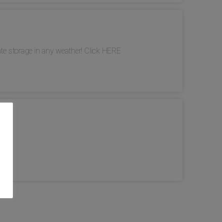
ate storage in any weather! Click HERE