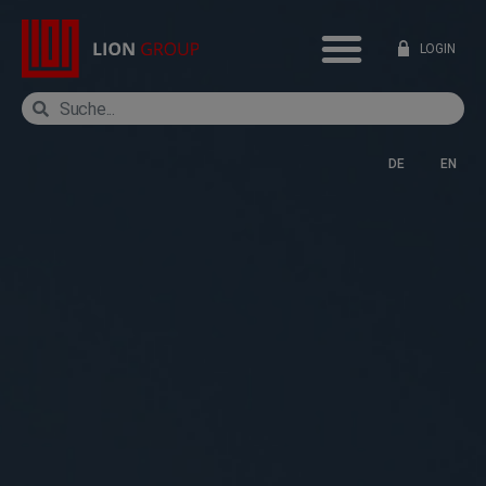
LOGIN
DE
EN